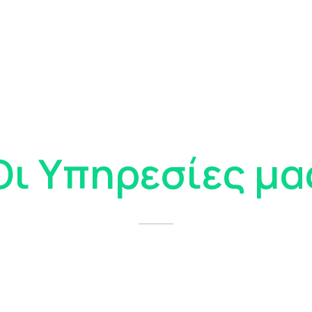
Οι Υπηρεσίες μα
ΚΑΘΑ